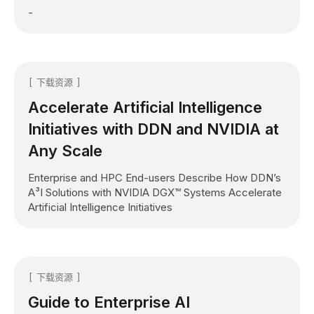
-
下载资源
Accelerate Artificial Intelligence
Initiatives with DDN and NVIDIA at
Any Scale
Enterprise and HPC End-users Describe How DDN’s
A³I Solutions with NVIDIA DGX™ Systems Accelerate
Artificial Intelligence Initiatives
下载资源
Guide to Enterprise AI