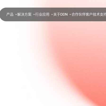
产品
解决方案
行业应用
关于DDN
合作伙伴
客户
技术支